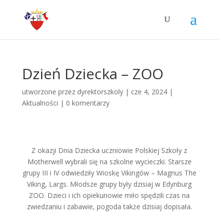
Dzień Dziecka – ZOO
utworzone przez
dyrektorszkoly
|
cze 4, 2024
|
Aktualności
|
0 komentarzy
Z okazji Dnia Dziecka uczniowie Polskiej Szkoły z
Motherwell wybrali się na szkolne wycieczki. Starsze
grupy III i IV odwiedziły Wioskę Vikingów – Magnus The
Viking, Largs. Młodsze grupy były dzisiaj w Edynburg
ZOO. Dzieci i ich opiekunowie miło spędzili czas na
zwiedzaniu i zabawie, pogoda także dzisiaj dopisała.