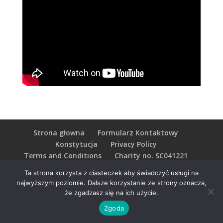
Strona głowna
Formularz Kontaktowy
Konstytucja
Privacy Policy
Terms and Conditions
Charity no. SC041221
Ta strona korzysta z ciasteczek aby świadczyć usługi na
najwyższym poziomie. Dalsze korzystanie ze strony oznacza,
że zgadzasz się na ich użycie.
Zgoda