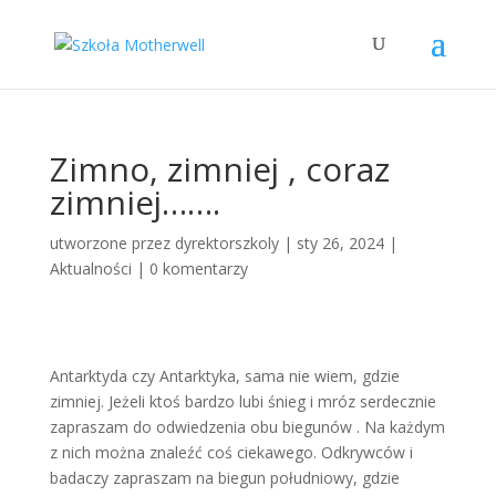
Zimno, zimniej , coraz
zimniej…….
utworzone przez
dyrektorszkoly
|
sty 26, 2024
|
Aktualności
|
0 komentarzy
Antarktyda czy Antarktyka, sama nie wiem, gdzie
zimniej. Jeżeli ktoś bardzo lubi śnieg i mróz serdecznie
zapraszam do odwiedzenia obu biegunów . Na każdym
z nich można znaleźć coś ciekawego. Odkrywców i
badaczy zapraszam na biegun południowy, gdzie