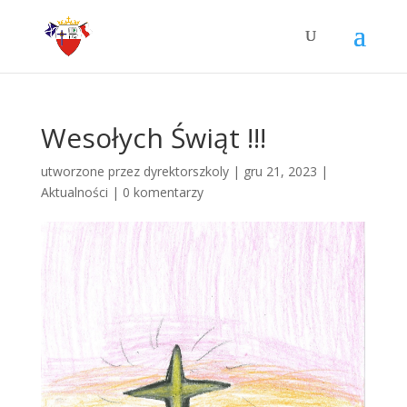
Wesołych Świąt !!!
utworzone przez
dyrektorszkoly
|
gru 21, 2023
|
Aktualności
|
0 komentarzy