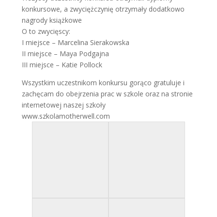
konkursowe, a zwyciężczynię otrzymały dodatkowo
nagrody książkowe
O to zwycięscy:
I miejsce – Marcelina Sierakowska
II miejsce – Maya Podgajna
III miejsce – Katie Pollock
Wszystkim uczestnikom konkursu gorąco gratuluje i
zachęcam do obejrzenia prac w szkole oraz na stronie
internetowej naszej szkoły
www.szkolamotherwell.com