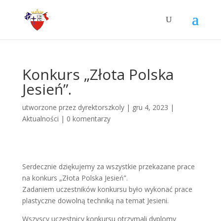
Konkurs „Złota Polska
Jesień”.
utworzone przez
dyrektorszkoly
|
gru 4, 2023
|
Aktualności
|
0 komentarzy
Serdecznie dziękujemy za wszystkie przekazane prace
na konkurs „Złota Polska Jesień”.
Zadaniem uczestników konkursu było wykonać prace
plastyczne dowolną techniką na temat Jesieni.
Wszyscy uczestnicy konkursu otrzymali dyplomy