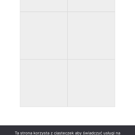
Ta strona korzysta z ciasteczek aby świadczyć usługi na