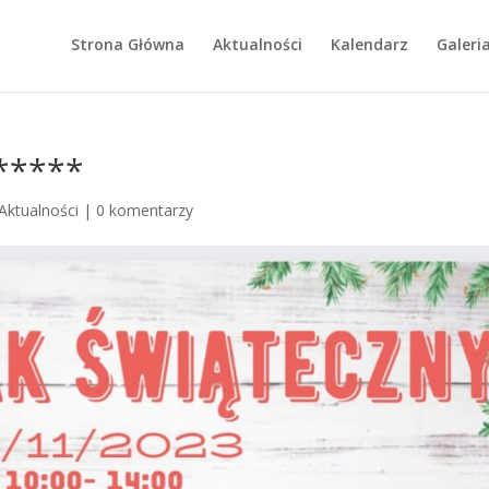
Strona Główna
Aktualności
Kalendarz
Galeri
*****
Aktualności
|
0 komentarzy