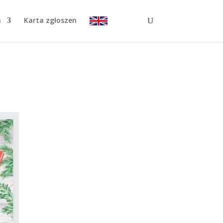
a
Karta zgłoszen