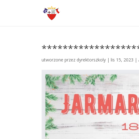
******************
utworzone przez
dyrektorszkoly
|
lis 15, 2023
|