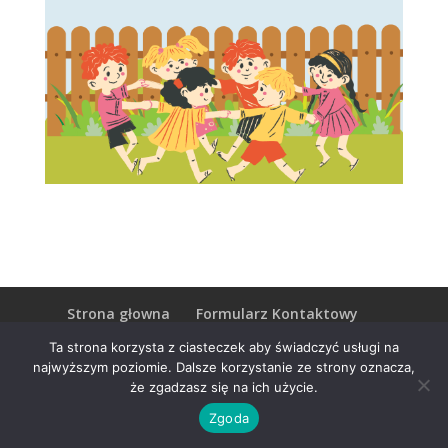
Strona głowna
Formularz Kontaktowy
Konstytucja
Privacy Policy
Ta strona korzysta z ciasteczek aby świadczyć usługi na
Terms and Conditions
Charity no. SC041221
najwyższym poziomie. Dalsze korzystanie ze strony oznacza,
że zgadzasz się na ich użycie.
Zgoda