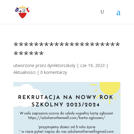
*********************
******
utworzone przez
dyrektorszkoly
|
cze 19, 2023
|
Aktualności
|
0 komentarzy