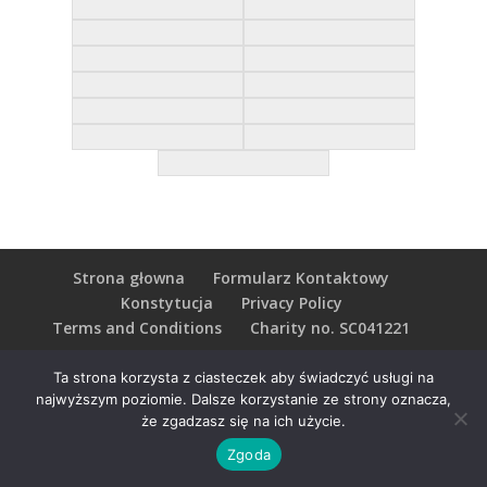
Strona głowna
Formularz Kontaktowy
Konstytucja
Privacy Policy
Terms and Conditions
Charity no. SC041221
Ta strona korzysta z ciasteczek aby świadczyć usługi na
najwyższym poziomie. Dalsze korzystanie ze strony oznacza,
że zgadzasz się na ich użycie.
Zgoda