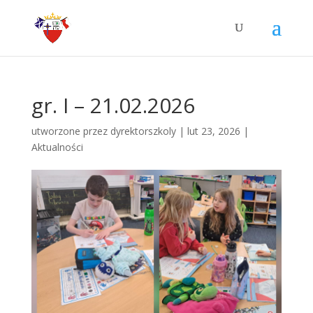
gr. I – 21.02.2026
utworzone przez
dyrektorszkoly
|
lut 23, 2026
|
Aktualności