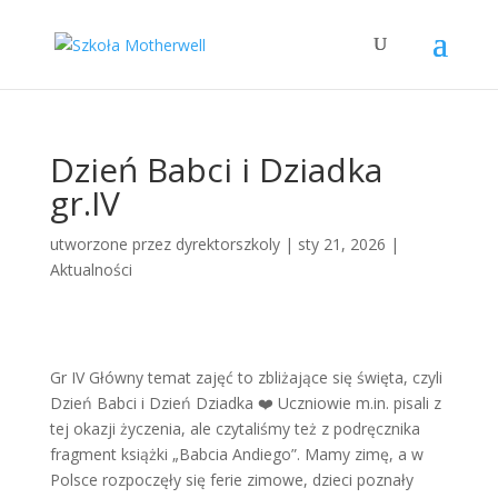
Dzień Babci i Dziadka
gr.IV
utworzone przez
dyrektorszkoly
|
sty 21, 2026
|
Aktualności
Gr IV Główny temat zajęć to zbliżające się święta, czyli
Dzień Babci i Dzień Dziadka ❤️ Uczniowie m.in. pisali z
tej okazji życzenia, ale czytaliśmy też z podręcznika
fragment książki „Babcia Andiego”. Mamy zimę, a w
Polsce rozpoczęły się ferie zimowe, dzieci poznały