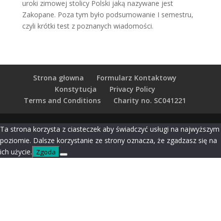
uroki zimowej stolicy Polski jaką nazywane jest
Zakopane. Poza tym było podsumowanie I semestru,
czyli krótki test z poznanych wiadomości.
Strona głowna
Formularz Kontaktowy
Konstytucja
Privacy Policy
Terms and Conditions
Charity no. SC041221
Ta strona korzysta z ciasteczek aby świadczyć usługi na najwyższym
poziomie. Dalsze korzystanie ze strony oznacza, że zgadzasz się na
ich użycie.
Zgoda