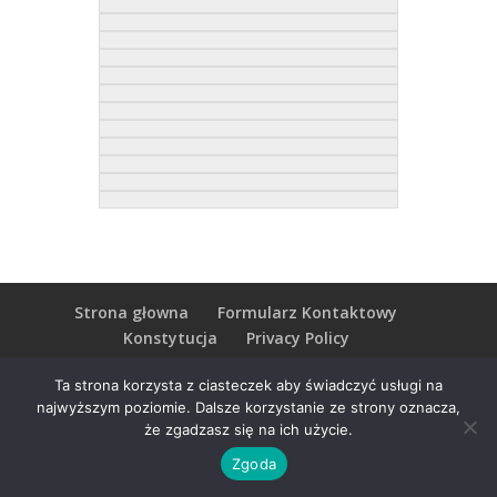
Strona głowna
Formularz Kontaktowy
Konstytucja
Privacy Policy
Terms and Conditions
Charity no. SC041221
Ta strona korzysta z ciasteczek aby świadczyć usługi na
najwyższym poziomie. Dalsze korzystanie ze strony oznacza,
że zgadzasz się na ich użycie.
Zgoda