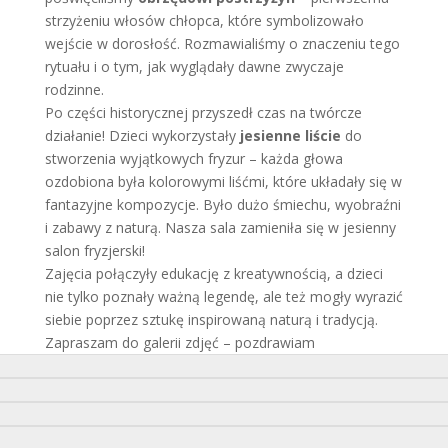
strzyżeniu włosów chłopca, które symbolizowało
wejście w dorosłość. Rozmawialiśmy o znaczeniu tego
rytuału i o tym, jak wyglądały dawne zwyczaje
rodzinne.
Po części historycznej przyszedł czas na twórcze
działanie! Dzieci wykorzystały
jesienne liście
do
stworzenia wyjątkowych fryzur – każda głowa
ozdobiona była kolorowymi liśćmi, które układały się w
fantazyjne kompozycje. Było dużo śmiechu, wyobraźni
i zabawy z naturą. Nasza sala zamieniła się w jesienny
salon fryzjerski!
Zajęcia połączyły edukację z kreatywnością, a dzieci
nie tylko poznały ważną legendę, ale też mogły wyrazić
siebie poprzez sztukę inspirowaną naturą i tradycją.
Zapraszam do galerii zdjęć – pozdrawiam