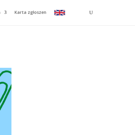
a
Karta zgłoszen