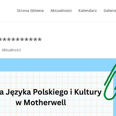
Strona Główna
Aktualności
Kalendarz
Galeri
**********
|
Aktualności