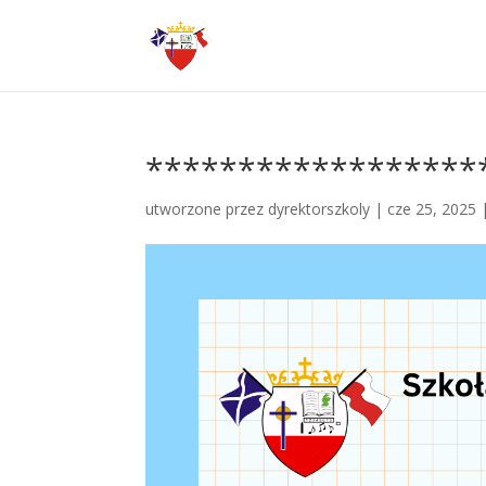
******************
utworzone przez
dyrektorszkoly
|
cze 25, 2025