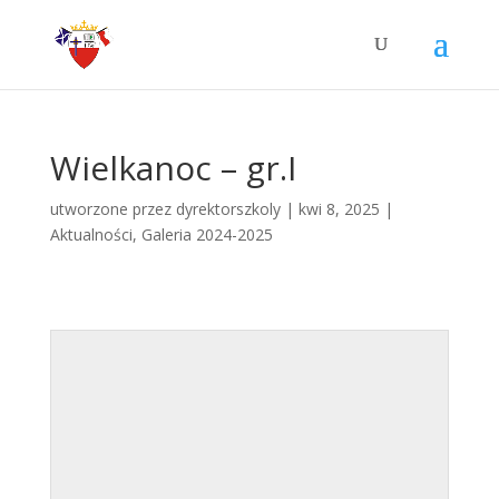
Wielkanoc – gr.I
utworzone przez
dyrektorszkoly
|
kwi 8, 2025
|
Aktualności
,
Galeria 2024-2025