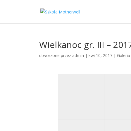
Wielkanoc gr. III – 201
utworzone przez
admin
|
kwi 10, 2017
|
Galeri