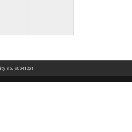
ity no. SC041221