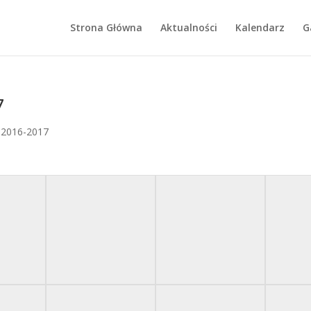
Strona Główna
Aktualności
Kalendarz
G
7
a 2016-2017