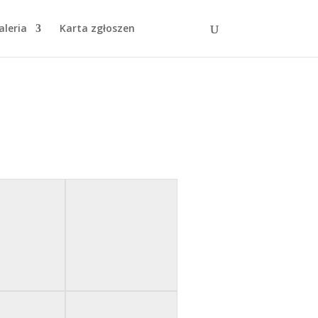
aleria
Karta zgłoszen