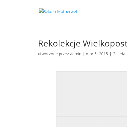
Rekolekcje Wielkopos
utworzone przez
admin
|
mar 5, 2015
|
Galeria