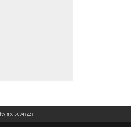
ity no. SC041221