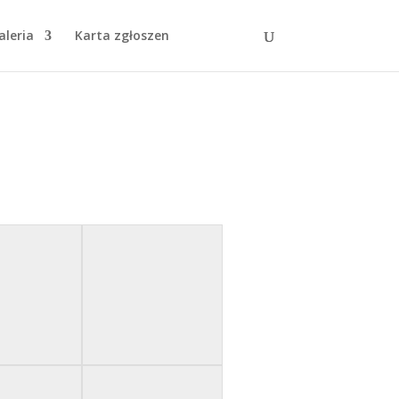
aleria
Karta zgłoszen