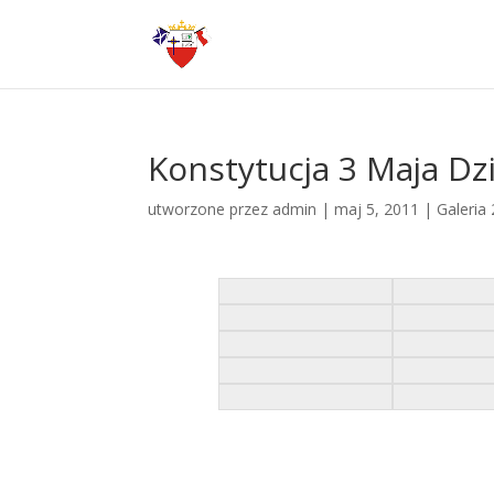
Konstytucja 3 Maja Dz
utworzone przez
admin
|
maj 5, 2011
|
Galeria