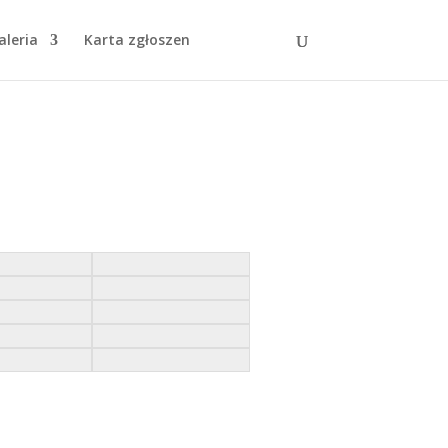
aleria
Karta zgłoszen