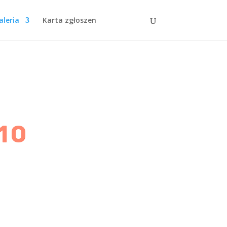
aleria
Karta zgłoszen
10