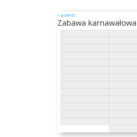
« powrót
Zabawa karnawałowa