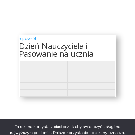
« powrót
Dzień Nauczyciela i
Pasowanie na ucznia
Ta strona korzysta z ciasteczek aby świadczyć usługi na
Strona głowna
Formularz Kontaktowy
najwyższym poziomie. Dalsze korzystanie ze strony oznacza,