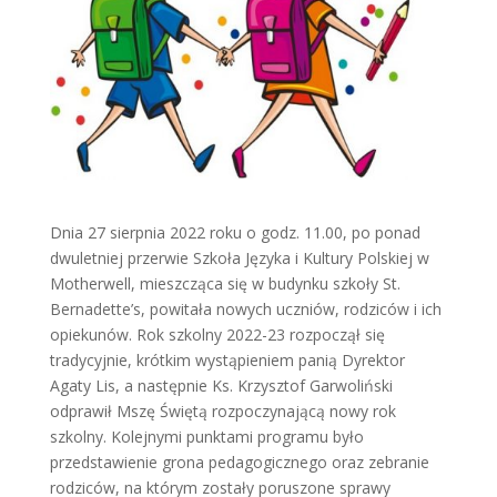
Dnia 27 sierpnia 2022 roku o godz. 11.00, po ponad
dwuletniej przerwie Szkoła Języka i Kultury Polskiej w
Motherwell, mieszcząca się w budynku szkoły St.
Bernadette’s, powitała nowych uczniów, rodziców i ich
opiekunów. Rok szkolny 2022-23 rozpoczął się
tradycyjnie, krótkim wystąpieniem panią Dyrektor
Agaty Lis, a następnie Ks. Krzysztof Garwoliński
odprawił Mszę Świętą rozpoczynającą nowy rok
szkolny. Kolejnymi punktami programu było
przedstawienie grona pedagogicznego oraz zebranie
rodziców, na którym zostały poruszone sprawy